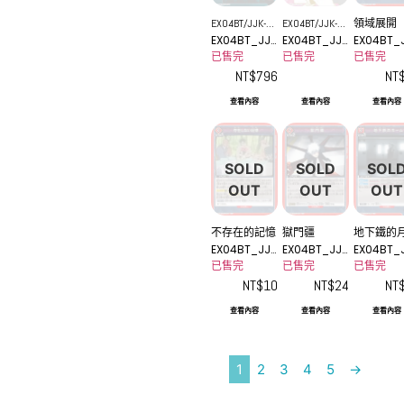
EX04BT/JJK-3-
EX04BT/JJK-3-
領域展開
EX04BT_JJK
EX04BT_JJK
EX04BT_
AP01
AP01 (★)
-3-AP01
-3-AP01_2★
-3-073U
已售完
已售完
已售完
NT$
796
NT
查看內容
查看內容
查看內容
SOLD
SOLD
SOL
OUT
OUT
OUT
不存在的記憶
獄門疆
地下鐵的
EX04BT_JJK
EX04BT_JJK
EX04BT_
-3-071C
-3-070U
-3-068U
已售完
已售完
已售完
NT$
10
NT$
24
NT
查看內容
查看內容
查看內容
1
2
3
4
5
→