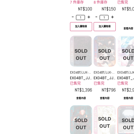
-3-019SR
-3-015SR
-015_2U
7 件庫存
8 件庫存
已售完
NT$
100
NT$
150
NT$
5,
-
+
-
+
加入購物車
加入購物車
查看內容
SOLD
SOLD
SOL
OUT
OUT
OUT
EX04BT/JJK-3-
EX04BT/JJK-3-
EX04BT/JJK
EX04BT_JJK
EX04BT_JJK
EX04BT_
AP05
AP04
AP02
-3-AP05
-3-AP04
-3-AP02
已售完
已售完
已售完
NT$
1,396
NT$
796
NT$
2,
查看內容
查看內容
查看內容
SOLD
SOLD
SOL
OUT
OUT
OUT