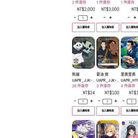
-015UR
-003UR
1-035R
2 件庫存
1 件庫存
1 件庫存
NT$
2,000
NT$
3,000
NT
-
+
-
+
-
+
加入購物車
加入購物車
加入購物
熊貓
夏油 傑
里奧里奧
UAPR_JJK-3
UAPR_JJK-3
UAPR_HT
-054C
-037C
-090U
26 件庫存
3 件庫存
4 件庫存
NT$
24
NT$
100
NT$
-
+
-
+
-
加入購物車
加入購物車
加入購物