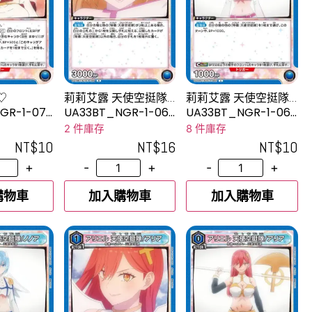
♡
莉莉艾露 天使空挺隊/
莉莉艾露 天使空挺隊/
理理沙
理理沙
GR-1-071
UA33BT_NGR-1-069
UA33BT_NGR-1-068
R
U
2 件庫存
8 件庫存
NT$
10
NT$
16
NT$
10
+
-
+
-
+
購物車
加入購物車
加入購物車