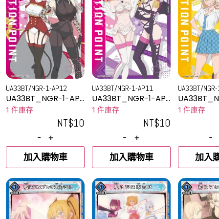
UA33BT/NGR-1-AP12
UA33BT/NGR-1-AP11
UA33BT/NGR-
UA33BT_NGR-1-AP1
UA33BT_NGR-1-AP1
UA33BT_N
2
1
0
1 件庫存
1 件庫存
1 件庫存
NT$
10
NT$
10
-
+
-
+
-
加入購物車
加入購物車
加入