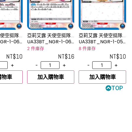
使空挺隊/
亞莉艾露 天使空挺隊/
亞莉艾露 天使空挺隊/
亞理亞
亞理亞
GR-1-062
UA33BT_NGR-1-060
UA33BT_NGR-1-059
R
U
2 件庫存
8 件庫存
NT$
10
NT$
16
NT$
10
+
-
+
-
+
購物車
加入購物車
加入購物車
TOP
→