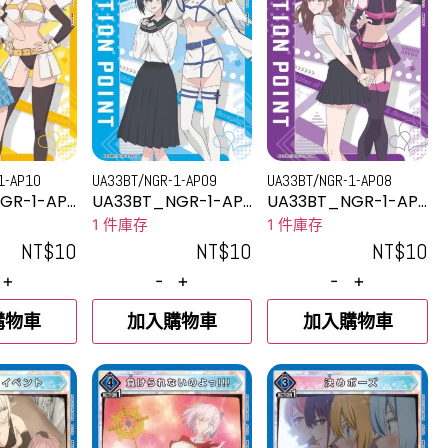
1-AP10
UA33BT/NGR-1-AP09
UA33BT/NGR-1-AP08
GR-1-AP1
UA33BT_NGR-1-AP
UA33BT_NGR-1-AP
09
08
1 件庫存
1 件庫存
NT$
10
NT$
10
NT$
10
+
-
+
-
+
購物車
加入購物車
加入購物車