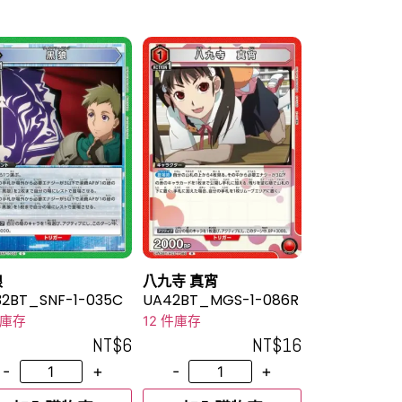
狼
八九寺 真宵
2BT_SNF-1-035C
UA42BT_MGS-1-086R
件庫存
12 件庫存
NT$
6
NT$
16
-
+
-
+