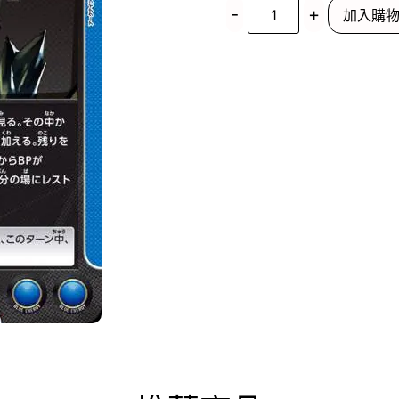
-
+
加入購