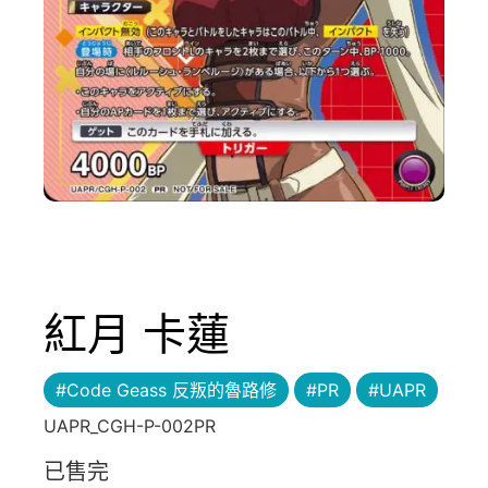
紅月 卡蓮
#Code Geass 反叛的魯路修
#PR
#UAPR
UAPR_CGH-P-002PR
已售完