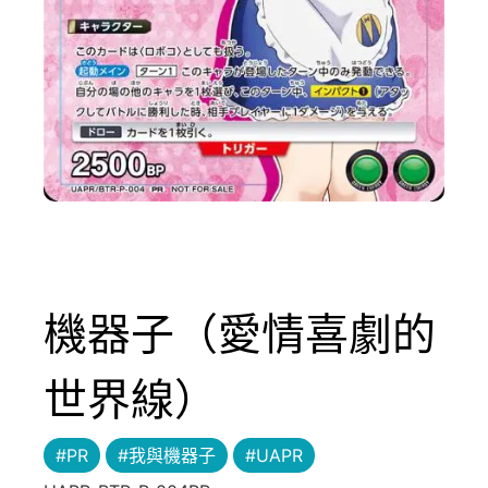
機器子（愛情喜劇的
世界線）
#PR
#我與機器子
#UAPR