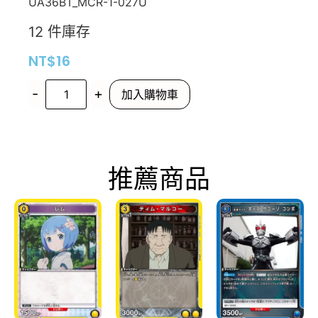
UA36BT_MCR-1-027U
12 件庫存
NT$
16
-
+
加入購物車
推薦商品