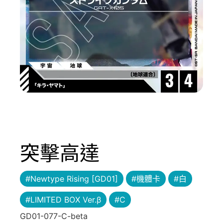
突擊高達
#Newtype Rising [GD01]
#機體卡
#白
#LIMITED BOX Ver.β
#C
GD01-077-C-beta