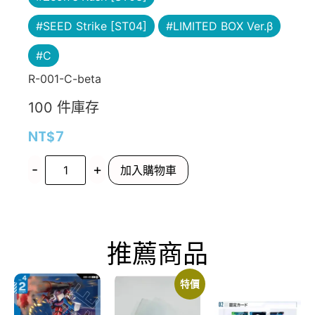
#SEED Strike [ST04]
#LIMITED BOX Ver.β
#C
R-001-C-beta
100 件庫存
NT$
7
-
+
加入購物車
推薦商品
特價