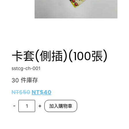
卡套(側插)(100張)
sstcg-ch-001
30 件庫存
NT$
50
NT$
40
-
+
加入購物車