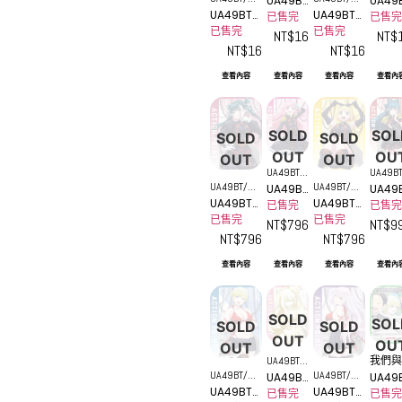
UA49BT
UA49
MSS-1-AP
MSS-1-
UA49BT_
UA49BT_
S-1-AP10
S-1-AP08
_MSS-1
_MSS
已售完
已售完
09
07
MSS-1-AP
MSS-1-AP
已售完
已售完
-AP09
-AP07
NT$
16
NT$
10
08
NT$
16
NT$
16
查看內容
查看內容
查看內容
查看內
SOLD
SOL
SOLD
SOLD
OUT
OU
OUT
OUT
UA49BT/
UA49BT
UA49BT/MS
UA49BT/MS
UA49BT
UA49
MSS-1-AP
MSS-1-
UA49BT_
UA49BT_
S-1-AP06
S-1-AP04
_MSS-1
_MSS
已售完
已售完
05
03
MSS-1-AP
MSS-1-AP
已售完
已售完
-AP05
-AP03
NT$
796
NT$
9
06
04
NT$
796
NT$
796
查看內容
查看內容
查看內容
查看內
SOLD
SOL
SOLD
SOLD
OUT
OU
OUT
OUT
UA49BT/
我們與
UA49BT/MS
UA49BT/MS
UA49BT
UA49
MSS-1-AP
他姊姊
UA49BT_
UA49BT_
S-1-AP02
S-1-AP01
_MSS-1
_MSS
已售完
已售完
01 (★)
的未來