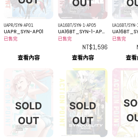
OUT
O
UAPR/SYN-AP01
UA16BT/SYN-1-AP05
UA16BT/SYN-
UAPR_SYN-AP01
UA16BT_SYN-1-AP0
UA16BT_S
5
6
已售完
已售完
已售完
NT$
1,596
查看內容
查看內容
查看
SO
SOLD
SOLD
O
OUT
OUT