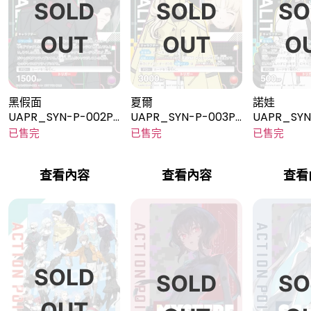
SOLD
SOLD
SO
OUT
OUT
O
黑假面
夏爾
諾娃
UAPR_SYN-P-002P
UAPR_SYN-P-003P
UAPR_SYN
R
R
已售完
已售完
已售完
查看內容
查看內容
查看
SOLD
SOLD
SO
OUT