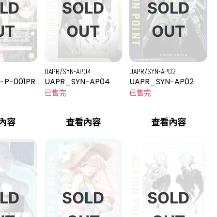
LD
SOLD
SOLD
UT
OUT
OUT
UAPR/SYN-AP04
UAPR/SYN-AP02
-P-001PR
UAPR_SYN-AP04
UAPR_SYN-AP02
已售完
已售完
內容
查看內容
查看內容
LD
SOLD
SOLD