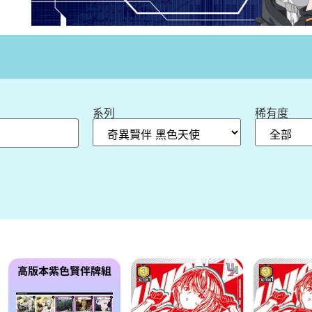
索
系列
稀有度