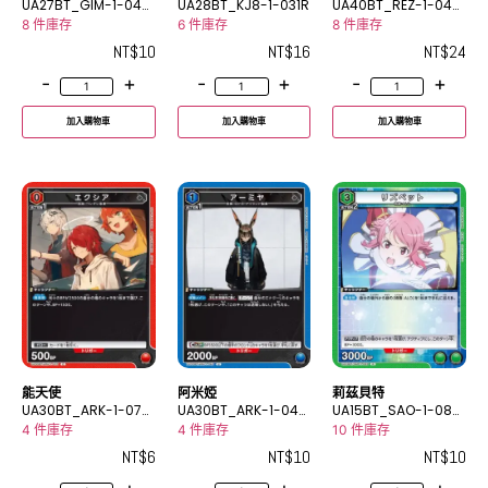
UA27BT_GIM-1-046
UA28BT_KJ8-1-031R
UA40BT_REZ-1-040
U
R
8 件庫存
6 件庫存
8 件庫存
NT$
10
NT$
16
NT$
24
-
+
-
+
-
+
加入購物車
加入購物車
加入購物車
能天使
阿米婭
莉茲貝特
UA30BT_ARK-1-070
UA30BT_ARK-1-040
UA15BT_SAO-1-083
C
U
R
4 件庫存
4 件庫存
10 件庫存
NT$
6
NT$
10
NT$
10