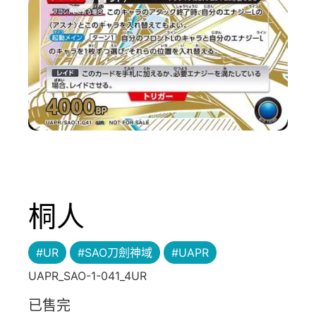
桐人
#UR
#SAO刀劍神域
#UAPR
UAPR_SAO-1-041_4UR
已售完