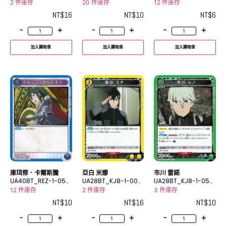
R
U
C
2 件庫存
20 件庫存
12 件庫存
NT$
16
NT$
10
NT$
6
-
+
-
+
-
+
加入購物車
加入購物車
加入購物車
庫珥修．卡爾斯騰
亞白 米娜
市川 雷諾
UA40BT_REZ-1-056
UA28BT_KJ8-1-003
UA28BT_KJ8-1-050
U
R
R
12 件庫存
2 件庫存
3 件庫存
NT$
10
NT$
16
NT$
10
-
+
-
+
-
+