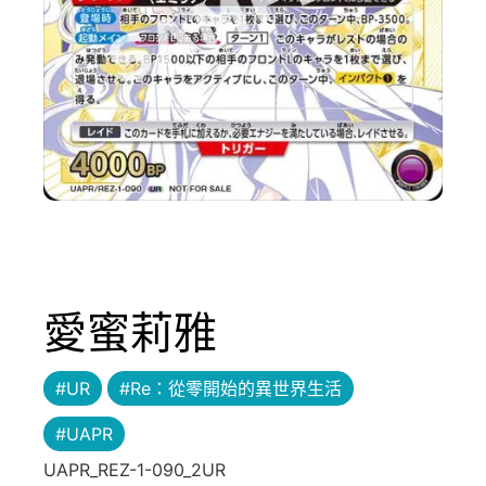
愛蜜莉雅
#UR
#Re：從零開始的異世界生活
#UAPR
UAPR_REZ-1-090_2UR