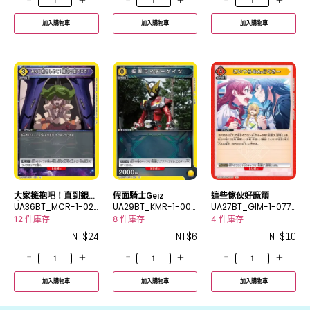
加入購物車
加入購物車
加入購物車
大家擁抱吧！直到銀河
假面騎士Geiz
這些傢伙好麻煩
盡頭！
UA36BT_MCR-1-02
UA29BT_KMR-1-006
UA27BT_GIM-1-077
5U
C
U
12 件庫存
8 件庫存
4 件庫存
NT$
24
NT$
6
NT$
10
-
+
-
+
-
+
加入購物車
加入購物車
加入購物車