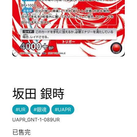
坂田 銀時
#UR
#銀魂
#UAPR
UAPR_GNT-1-089UR
已售完