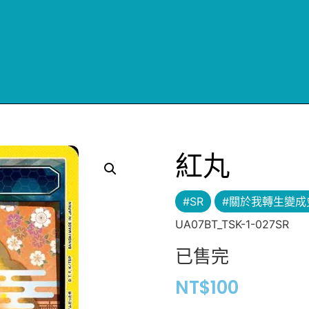
紅丸
#SR
#關於我轉生變成
UA07BT_TSK-1-027SR
已售完
NT$
100