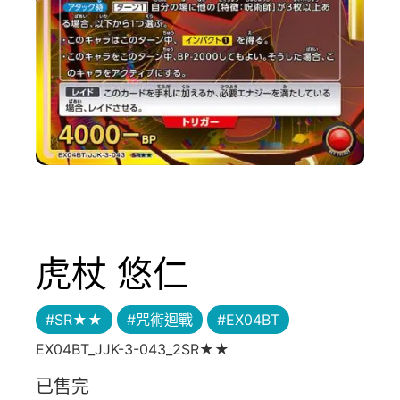
虎杖 悠仁
#SR★★
#咒術迴戰
#EX04BT
EX04BT_JJK-3-043_2SR★★
已售完