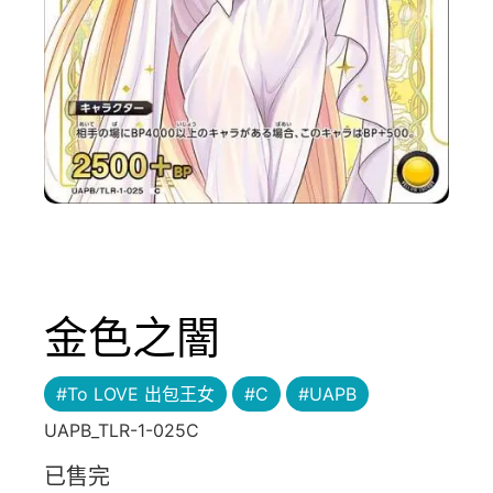
金色之闇
#To LOVE 出包王女
#C
#UAPB
UAPB_TLR-1-025C
已售完