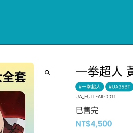
一拳超人 
#一拳超人
#UA35BT
UA_FULL-All-0011
已售完
NT$
4,500