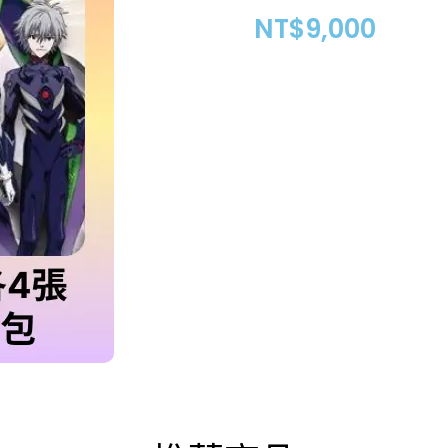
NT$
9,000