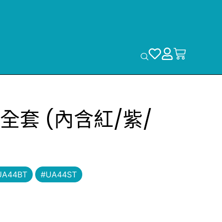
全套 (內含紅/紫/
UA44BT
#UA44ST