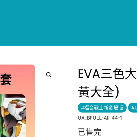
EVA三色大
黃大全)
#福音戰士新劇場版
#
UA_BFULL-All-44-1
已售完