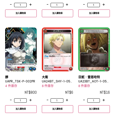
-
+
-
+
-
+
加入購物車
加入購物車
加入購物車
靜
大衛
亞妮．雷恩哈特
UAPR_TSK-P-002PR
UA24BT_SHY-1-057
UA23BT_AOT-1-052
C
U
4 件庫存
8 件庫存
8 件庫存
NT$
800
NT$
6
NT$
16
-
+
-
+
-
+
加入購物車
加入購物車
加入購物車