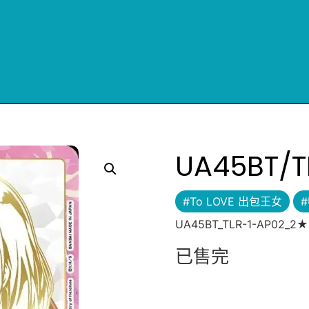
UA45BT/T
#To LOVE 出包王女
#
UA45BT_TLR-1-AP02_2★
已售完