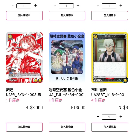
-
+
-
+
-
+
加入購物車
加入購物車
加入購物車
諾娃
超時空要塞 藍色小全
市川 雷諾
UAPR_SYN-1-003UR
套
UA_FULL-S-34-0001
UA28BT_KJ8-1-009
C
1 件庫存
1 件庫存
4 件庫存
NT$
3,000
NT$
500
NT$
6
-
+
加入購物車
加入購物車
加入購物車