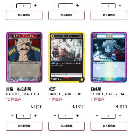
-
+
-
+
-
+
加入購物車
加入購物車
加入購物車
肯格．布拉多萊
米莎
亞絲娜
UA37BT_FMA-1-092
UA30BT_ARK-1-002
EX08BT_SAO-2-041
U
U
U
12 件庫存
4 件庫存
4 件庫存
NT$
10
NT$
10
NT$
10
-
+
-
+
-
+
加入購物車
加入購物車
加入購物車