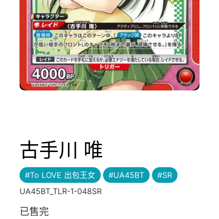
古手川 唯
#To LOVE 出包王女
#UA45BT
#SR
UA45BT_TLR-1-048SR
已售完