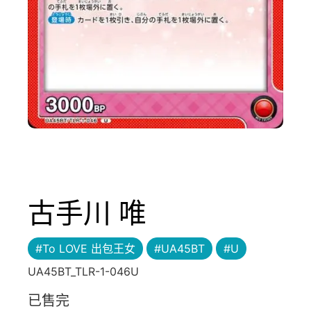
古手川 唯
#To LOVE 出包王女
#UA45BT
#U
UA45BT_TLR-1-046U
已售完