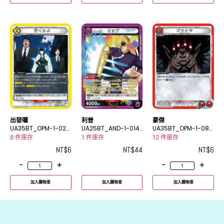
出發囉
利普
豪傑
UA35BT_OPM-1-026
UA25BT_AND-1-014
UA35BT_OPM-1-085
C
SR
C
8 件庫存
1 件庫存
12 件庫存
NT$
6
NT$
44
NT$
6
-
+
-
+
加入購物車
加入購物車
加入購物車