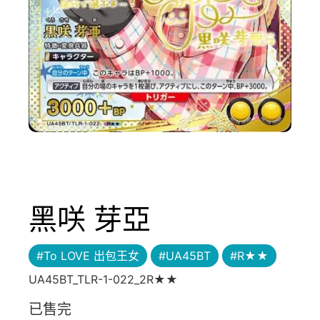
黑咲 芽亞
#To LOVE 出包王女
#UA45BT
#R★★
UA45BT_TLR-1-022_2R★★
已售完