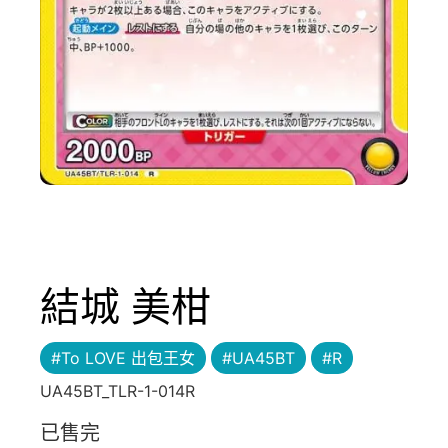
結城 美柑
#To LOVE 出包王女
#UA45BT
#R
UA45BT_TLR-1-014R
已售完