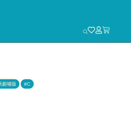
新劇場版
#C