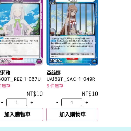
蜜莉雅
亞絲娜
40BT_REZ-1-087U
UA15BT_SAO-1-049R
 件庫存
6 件庫存
NT$
10
NT$
10
-
+
-
+
加入購物車
加入購物車