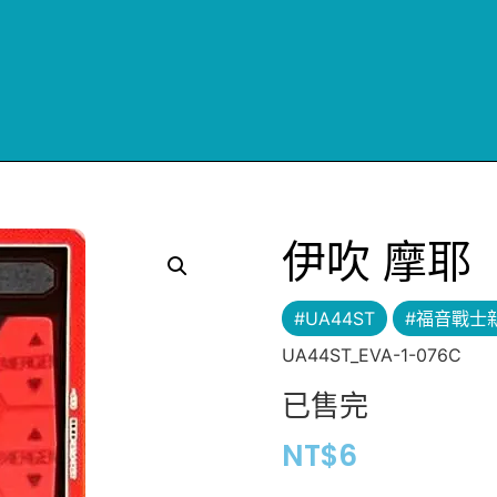
伊吹 摩耶
#UA44ST
#福音戰士
UA44ST_EVA-1-076C
已售完
NT$
6