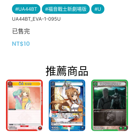
#UA44BT
#福音戰士新劇場版
#U
UA44BT_EVA-1-095U
已售完
NT$
10
推薦商品