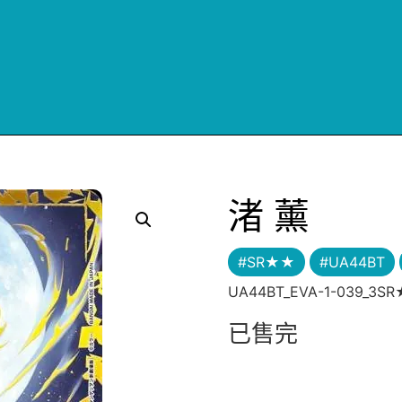
渚 薰
#SR★★
#UA44BT
UA44BT_EVA-1-039_3S
已售完