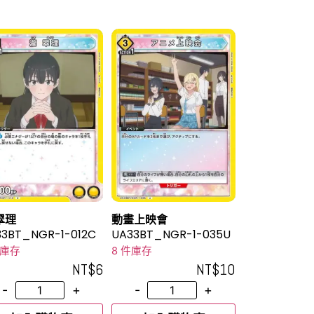
翠理
動畫上映會
3BT_NGR-1-012C
UA33BT_NGR-1-035U
件庫存
8 件庫存
NT$
6
NT$
10
-
+
-
+