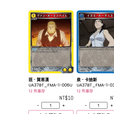
班．賀恩漢
泉．卡迪斯
UA37BT_FMA-1-006U
UA37BT_FMA-1-0
12 件庫存
12 件庫存
NT$
10
N
-
+
-
+