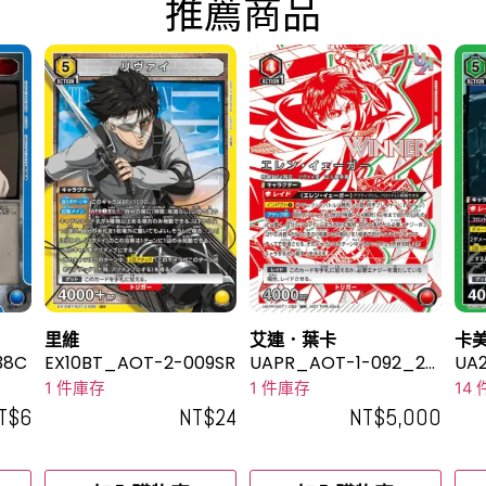
推薦商品
里維
艾連．葉卡
卡
38C
EX10BT_AOT-2-009SR
UAPR_AOT-1-092_2U
UA
R
1 件庫存
1 件庫存
14
T$
6
NT$
24
NT$
5,000