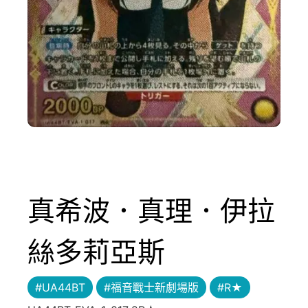
真希波．真理．伊拉
絲多莉亞斯
#UA44BT
#福音戰士新劇場版
#R★