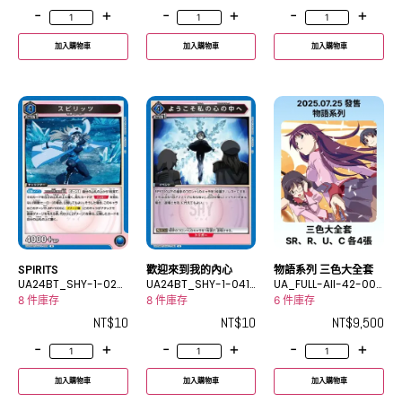
-
+
-
+
-
+
加入購物車
加入購物車
加入購物車
SPIRITS
歡迎來到我的內心
物語系列 三色大全套
UA24BT_SHY-1-024
UA24BT_SHY-1-041
UA_FULL-All-42-000
R
U
0-1
8 件庫存
8 件庫存
6 件庫存
NT$
10
NT$
10
NT$
9,500
-
+
-
+
-
+
加入購物車
加入購物車
加入購物車