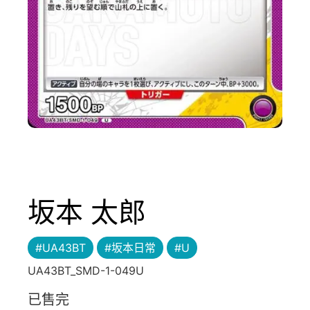
坂本 太郎
#UA43BT
#坂本日常
#U
UA43BT_SMD-1-049U
已售完