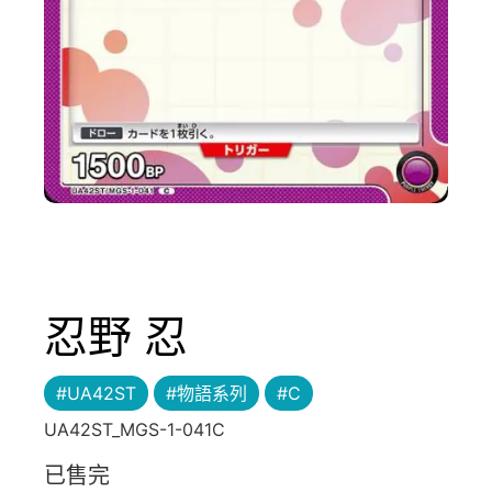
忍野 忍
#UA42ST
#物語系列
#C
UA42ST_MGS-1-041C
已售完