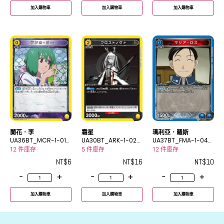
加入購物車
加入購物車
加入購物車
蘭花．李
霜星
瑪利亞．羅斯
UA36BT_MCR-1-015
UA30BT_ARK-1-026
UA37BT_FMA-1-047
C
R
U
12 件庫存
5 件庫存
12 件庫存
NT$
6
NT$
16
NT$
10
-
+
-
+
-
+
加入購物車
加入購物車
加入購物車