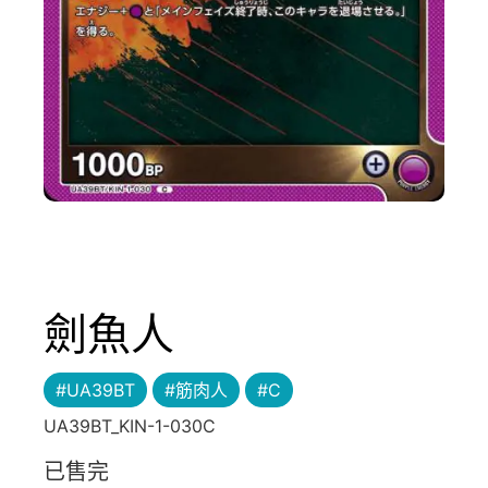
劍魚人
#UA39BT
#筋肉人
#C
UA39BT_KIN-1-030C
已售完