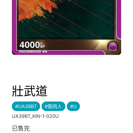
壯武道
#UA39BT
#筋肉人
#U
UA39BT_KIN-1-020U
已售完