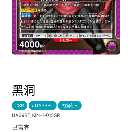
黑洞
#SR
#UA39BT
#筋肉人
UA39BT_KIN-1-015SR
已售完