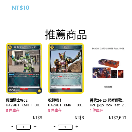
NT$
10
推薦商品
假面騎士Woz
祝賀吧！
萬代24-25 咒術迴戰
UA29BT_KMR-1-002
UA29BT_KMR-1-030
禮盒組
ua-jjkjp-box-set-2
C
C
4-25
8 件庫存
8 件庫存
1 件庫存
NT$
6
NT$
6
NT$
2,600
-
+
-
+