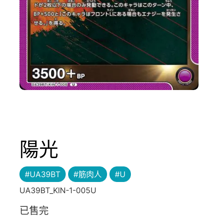
陽光
#UA39BT
#筋肉人
#U
UA39BT_KIN-1-005U
已售完