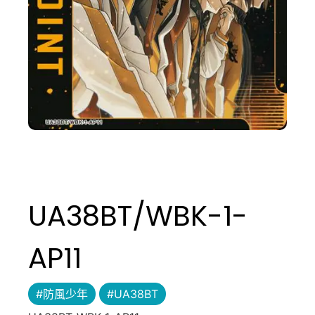
UA38BT/WBK-1-
AP11
#防風少年
#UA38BT