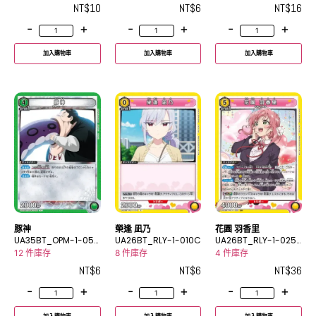
NT$
10
NT$
6
NT$
16
-
+
-
+
-
+
加入購物車
加入購物車
加入購物車
豚神
榮逢 凪乃
花園 羽香里
UA35BT_OPM-1-057
UA26BT_RLY-1-010C
UA26BT_RLY-1-025
C
SR
12 件庫存
8 件庫存
4 件庫存
NT$
6
NT$
6
NT$
36
-
+
-
+
-
+