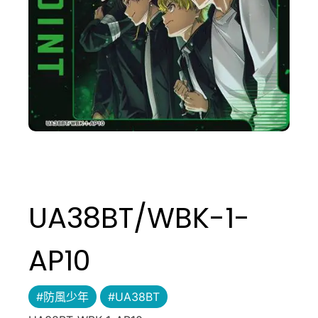
UA38BT/WBK-1-
AP10
#防風少年
#UA38BT