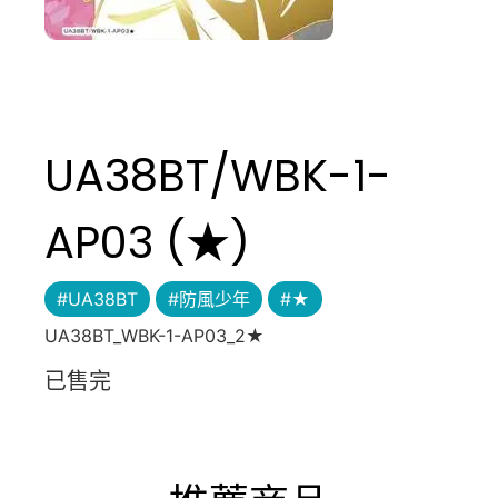
UA38BT/WBK-1-
AP03 (★)
#UA38BT
#防風少年
#★
UA38BT_WBK-1-AP03_2★
已售完