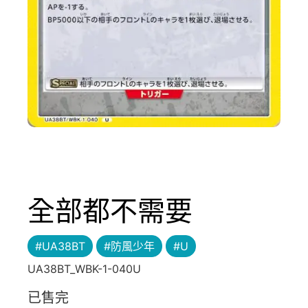
全部都不需要
#UA38BT
#防風少年
#U
UA38BT_WBK-1-040U
已售完