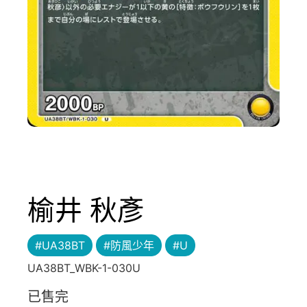
榆井 秋彥
#UA38BT
#防風少年
#U
UA38BT_WBK-1-030U
已售完