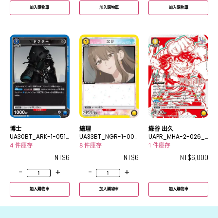
加入購物車
加入購物車
加入購物車
博士
繪理
綠谷 出久
UA30BT_ARK-1-051
UA33BT_NGR-1-005
UAPR_MHA-2-026_
C
C
2UR
4 件庫存
8 件庫存
1 件庫存
NT$
6
NT$
6
NT$
6,000
-
+
-
+
加入購物車
加入購物車
加入購物車